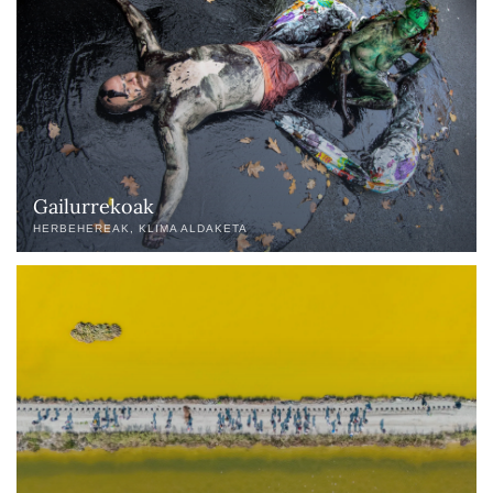
Gailurrekoak
HERBEHEREAK
KLIMA ALDAKETA