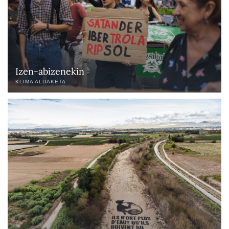
Izen-abizenekin
KLIMA ALDAKETA