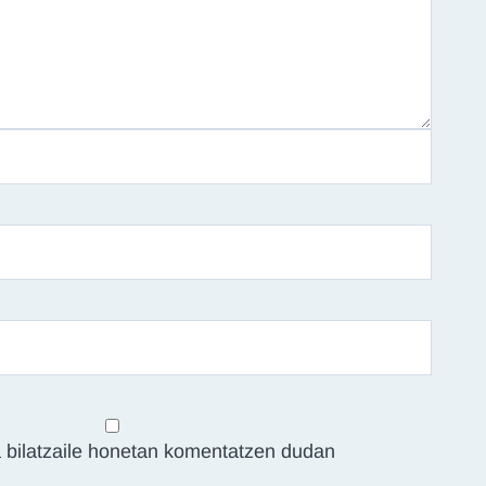
 bilatzaile honetan komentatzen dudan