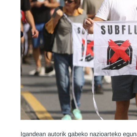
Igandean autorik gabeko nazioarteko eguna 