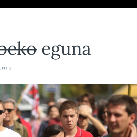
beko
eguna
ENTS