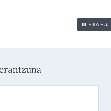
VIEW ALL
 erantzuna