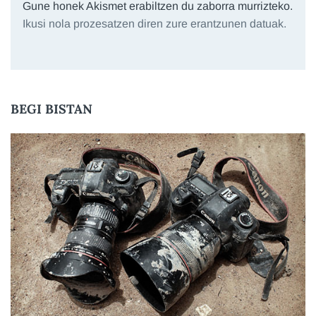
Gune honek Akismet erabiltzen du zaborra murrizteko.
Ikusi nola prozesatzen diren zure erantzunen datuak.
BEGI BISTAN