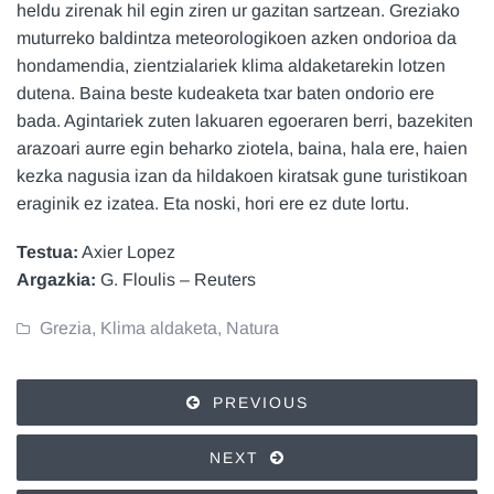
heldu zirenak hil egin ziren ur gazitan sartzean. Greziako
muturreko baldintza meteorologikoen azken ondorioa da
hondamendia, zientzialariek klima aldaketarekin lotzen
dutena. Baina beste kudeaketa txar baten ondorio ere
bada. Agintariek zuten lakuaren egoeraren berri, bazekiten
arazoari aurre egin beharko ziotela, baina, hala ere, haien
kezka nagusia izan da hildakoen kiratsak gune turistikoan
eraginik ez izatea. Eta noski, hori ere ez dute lortu.
Testua:
Axier Lopez
Argazkia:
G. Floulis – Reuters
Grezia
,
Klima aldaketa
,
Natura
PREVIOUS
NEXT