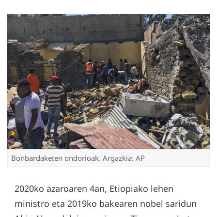
Bonbardaketen ondorioak. Argazkia: AP
2020ko azaroaren 4an, Etiopiako lehen
ministro eta 2019ko bakearen nobel saridun