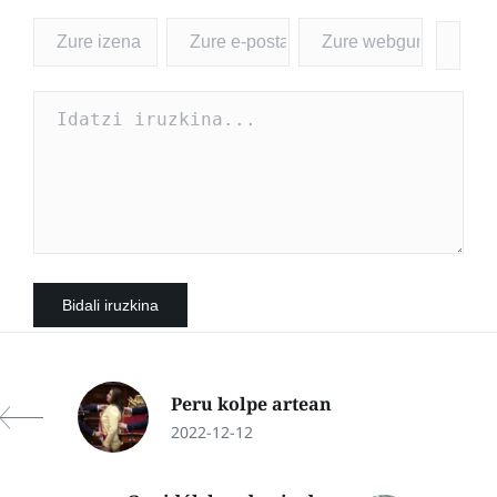
Peru kolpe artean
2022-12-12