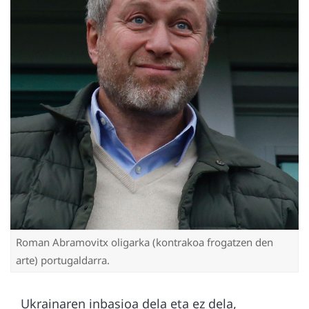
Roman Abramovitx oligarka (kontrakoa frogatzen den
arte) portugaldarra.
Ukrainaren inbasioa dela eta ez dela,