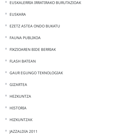
EUSKALERRIA IRRATIRAKO BURUTAZIOAK
EUSKARA
EZETZ ASTEA ONDO BUKATU
FAUNA PUBLIKOA
FIKZIOAREN BIDE BERRIAK
FLASH BATEAN
GAUR EGUNGO TEKNOLOGIAK
GIZARTEA
HEZKUNTZA
HISTORIA
HIZKUNTZAK
JAZZALDIA 2011