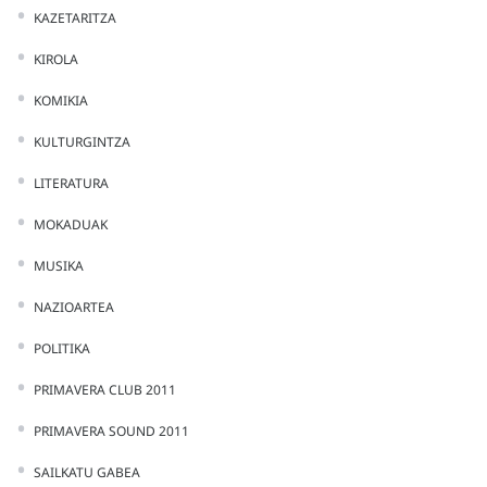
KAZETARITZA
KIROLA
KOMIKIA
KULTURGINTZA
LITERATURA
MOKADUAK
MUSIKA
NAZIOARTEA
POLITIKA
PRIMAVERA CLUB 2011
PRIMAVERA SOUND 2011
SAILKATU GABEA