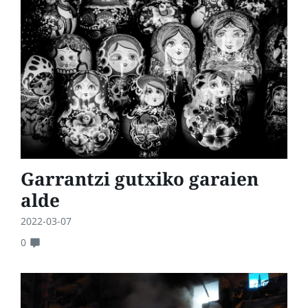
Garrantzi gutxiko garaien
alde
2022-03-07
0