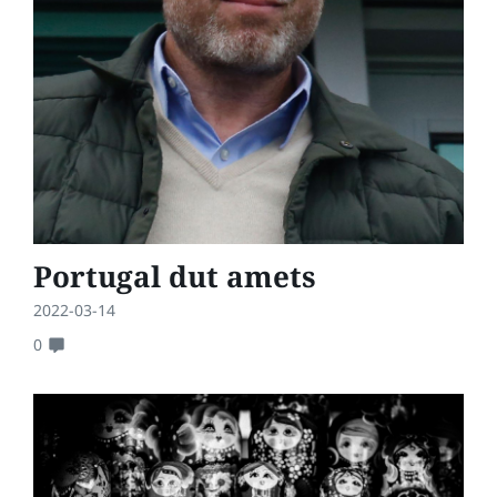
Portugal dut amets
2022-03-14
0