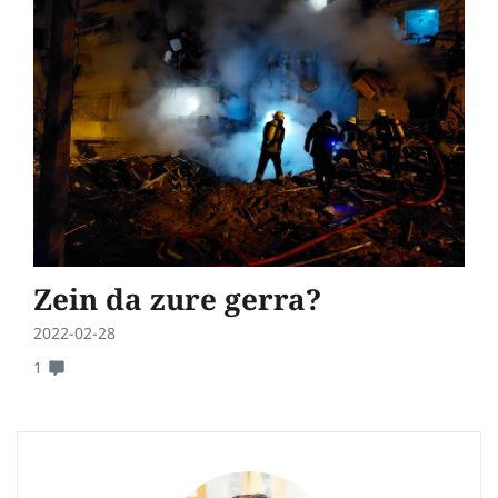
Zein da zure gerra?
2022-02-28
1