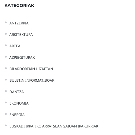
KATEGORIAK
ANTZERKIA
ARKITEKTURA
ARTEA
AZPIEGITURAK
BILARDOREKIN HIZKETAN
BULETIN INFORMATIBOAK
DANTZA
EKONOMIA
ENERGIA
EUSKADI IRRATIKO ARRATSEAN SAIOAN IRAKURRIAK