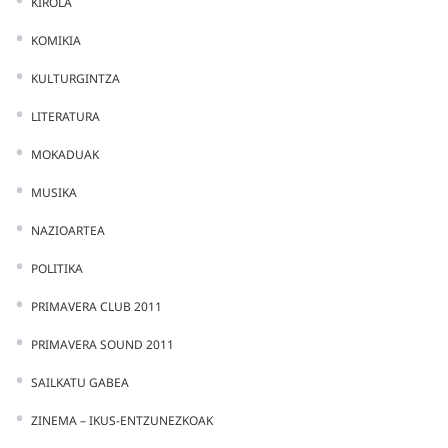
KIROLA
KOMIKIA
KULTURGINTZA
LITERATURA
MOKADUAK
MUSIKA
NAZIOARTEA
POLITIKA
PRIMAVERA CLUB 2011
PRIMAVERA SOUND 2011
SAILKATU GABEA
ZINEMA – IKUS-ENTZUNEZKOAK