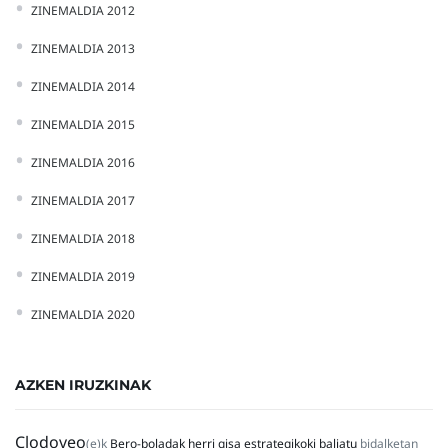
ZINEMALDIA 2012
ZINEMALDIA 2013
ZINEMALDIA 2014
ZINEMALDIA 2015
ZINEMALDIA 2016
ZINEMALDIA 2017
ZINEMALDIA 2018
ZINEMALDIA 2019
ZINEMALDIA 2020
AZKEN IRUZKINAK
Clodoveo
(e)k
Bero-boladak herri gisa estrategikoki baliatu
bidalketan