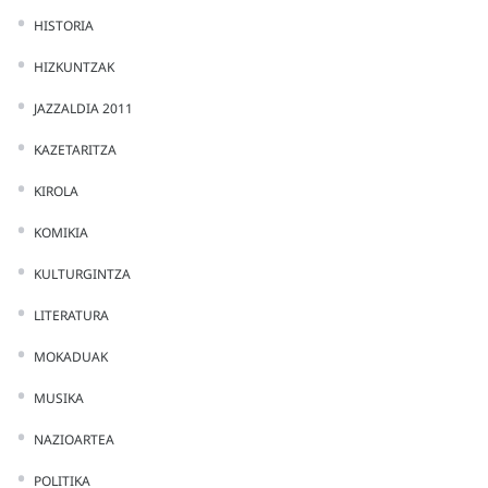
HISTORIA
HIZKUNTZAK
JAZZALDIA 2011
KAZETARITZA
KIROLA
KOMIKIA
KULTURGINTZA
LITERATURA
MOKADUAK
MUSIKA
NAZIOARTEA
POLITIKA