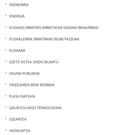
EKONOMIA
ENERGIA
EUSKADI IRRATIKO ARRATSEAN SAIOAN IRAKURRIAK
EUSKALERRIA IRRATIRAKO BURUTAZIOAK
EUSKARA
EZETZ ASTEA ONDO BUKATU
FAUNA PUBLIKOA
FIKZIOAREN BIDE BERRIAK
FLASH BATEAN
GAUR EGUNGO TEKNOLOGIAK
GIZARTEA
HEZKUNTZA