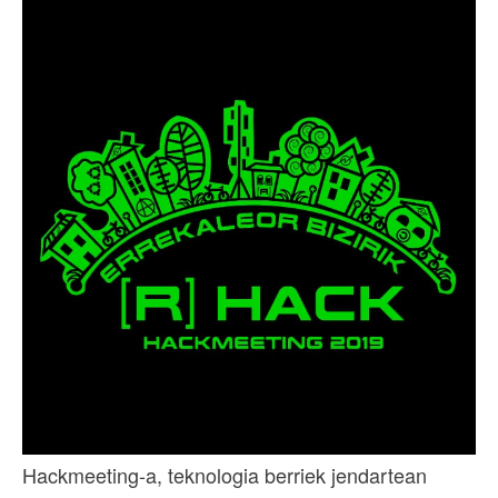
Hackmeeting-a, teknologia berriek jendartean