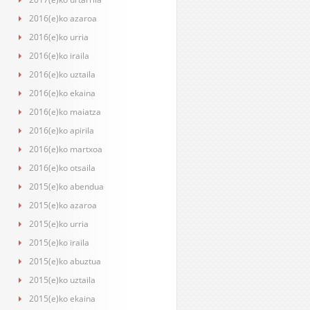
2016(e)ko azaroa
2016(e)ko urria
2016(e)ko iraila
2016(e)ko uztaila
2016(e)ko ekaina
2016(e)ko maiatza
2016(e)ko apirila
2016(e)ko martxoa
2016(e)ko otsaila
2015(e)ko abendua
2015(e)ko azaroa
2015(e)ko urria
2015(e)ko iraila
2015(e)ko abuztua
2015(e)ko uztaila
2015(e)ko ekaina