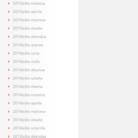
2015(e)ko maiatza
2015(e)ko apirila
2015(e)ko martxoa
2015(e)ko otsaila
2014(e)ko abendua
2014(e)ko azaroa
2014(e)ko urria
2014(e)ko iraila
2014(e)ko abuztua
2014(e)ko uztaila
2014(e)ko ekaina
2014(e)ko maiatza
2014(e)ko apirila
2014(e)ko martxoa
2014(e)ko otsaila
2014(e)ko urtarrila
2013(e)ko abendua