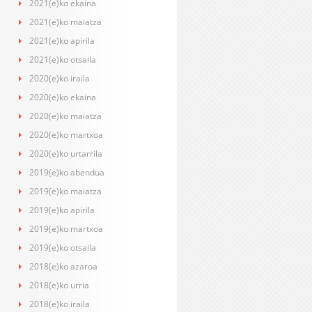
2021(e)ko ekaina
2021(e)ko maiatza
2021(e)ko apirila
2021(e)ko otsaila
2020(e)ko iraila
2020(e)ko ekaina
2020(e)ko maiatza
2020(e)ko martxoa
2020(e)ko urtarrila
2019(e)ko abendua
2019(e)ko maiatza
2019(e)ko apirila
2019(e)ko martxoa
2019(e)ko otsaila
2018(e)ko azaroa
2018(e)ko urria
2018(e)ko iraila