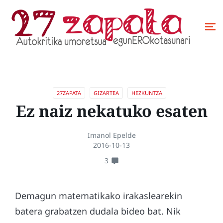
27ZAPATA
GIZARTEA
HEZKUNTZA
Ez naiz nekatuko esaten
Imanol Epelde
2016-10-13
3
Demagun matematikako irakaslearekin
batera grabatzen dudala bideo bat. Nik