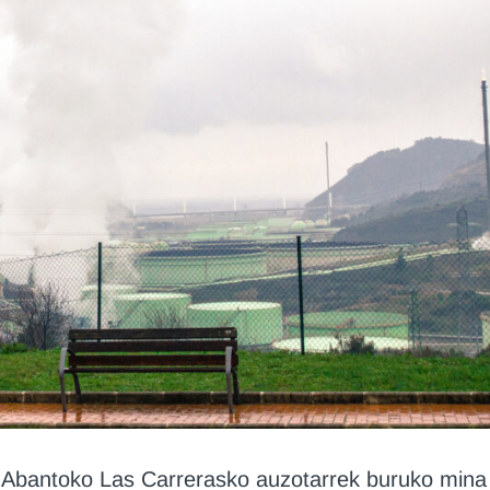
, Abantoko Las Carrerasko auzotarrek buruko mina