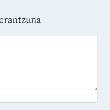
 erantzuna