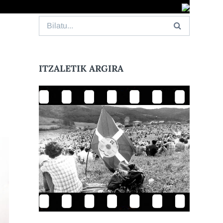
Search
for:
ITZALETIK ARGIRA