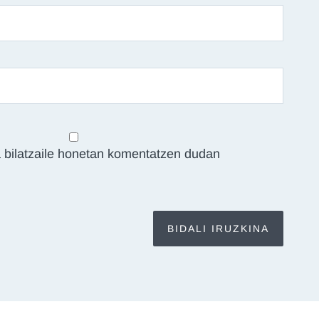
 bilatzaile honetan komentatzen dudan