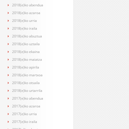
2018(e)ko abendua
2018(e)ko azaroa
2018(e)ko urria
2018(e)ko iraila
2018(e)ko abuztua
2018(e)ko uztaila
2018(e)ko ekaina
2018(e)ko maiatza
2018(e)ko apirila
2018(e)ko martxoa
2018(e)ko otsaila
2018(e)ko urtarrila
2017(e)ko abendua
2017(e)ko azaroa
2017(e)ko urria
2017(e)ko iraila