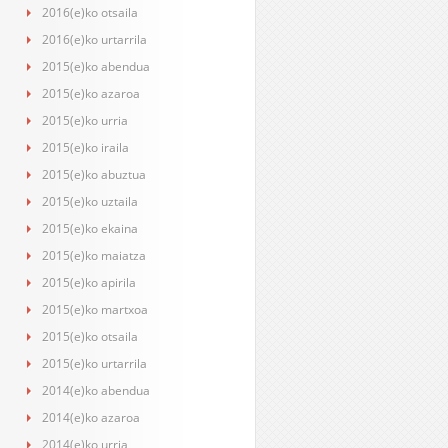
2016(e)ko otsaila
2016(e)ko urtarrila
2015(e)ko abendua
2015(e)ko azaroa
2015(e)ko urria
2015(e)ko iraila
2015(e)ko abuztua
2015(e)ko uztaila
2015(e)ko ekaina
2015(e)ko maiatza
2015(e)ko apirila
2015(e)ko martxoa
2015(e)ko otsaila
2015(e)ko urtarrila
2014(e)ko abendua
2014(e)ko azaroa
2014(e)ko urria