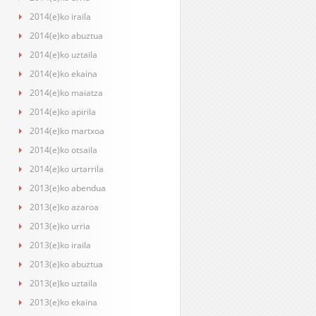
2014(e)ko iraila
2014(e)ko abuztua
2014(e)ko uztaila
2014(e)ko ekaina
2014(e)ko maiatza
2014(e)ko apirila
2014(e)ko martxoa
2014(e)ko otsaila
2014(e)ko urtarrila
2013(e)ko abendua
2013(e)ko azaroa
2013(e)ko urria
2013(e)ko iraila
2013(e)ko abuztua
2013(e)ko uztaila
2013(e)ko ekaina