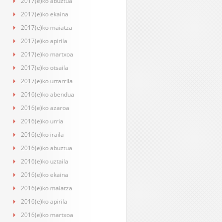
2017(e)ko abuztua
2017(e)ko ekaina
2017(e)ko maiatza
2017(e)ko apirila
2017(e)ko martxoa
2017(e)ko otsaila
2017(e)ko urtarrila
2016(e)ko abendua
2016(e)ko azaroa
2016(e)ko urria
2016(e)ko iraila
2016(e)ko abuztua
2016(e)ko uztaila
2016(e)ko ekaina
2016(e)ko maiatza
2016(e)ko apirila
2016(e)ko martxoa