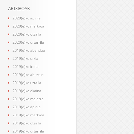
ARTXIBOAK
2020(e)ko apirila
2020(e)ko martxoa
2020(e)ko otsaila
2020(e)ko urtarrila
2019(e)ko abendua
2019(e)ko urria
2019(e)ko iraila
2019(e)ko abuztua
2019(e)ko uztaila
2019(e)ko ekaina
2019(e)ko maiatza
2019(e)ko apirila
2019(e)ko martxoa
2019(e)ko otsaila
2019(e)ko urtarrila