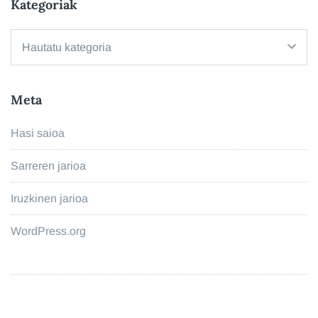
Kategoriak
Kategoriak
Meta
Hasi saioa
Sarreren jarioa
Iruzkinen jarioa
WordPress.org