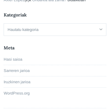
Kategoriak
Kategoriak
Meta
Hasi saioa
Sarreren jarioa
Iruzkinen jarioa
WordPress.org