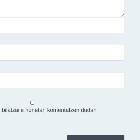
 bilatzaile honetan komentatzen dudan