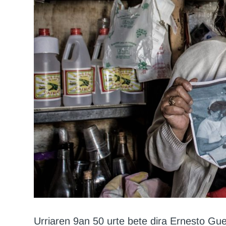
Urriaren 9an 50 urte bete dira Ernesto Gu