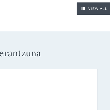
VIEW ALL
 erantzuna