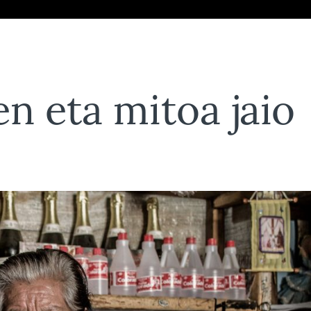
en eta mitoa jaio