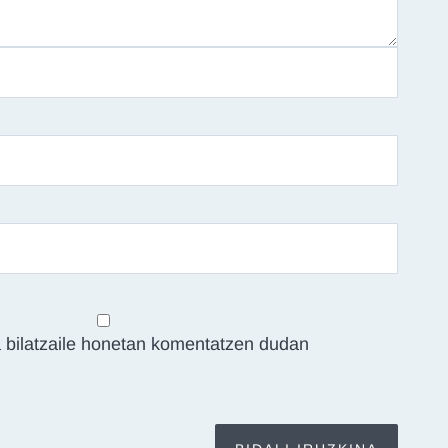
 bilatzaile honetan komentatzen dudan