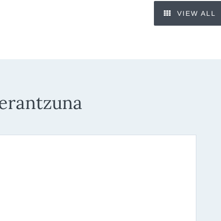
VIEW ALL
 erantzuna