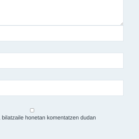
 bilatzaile honetan komentatzen dudan