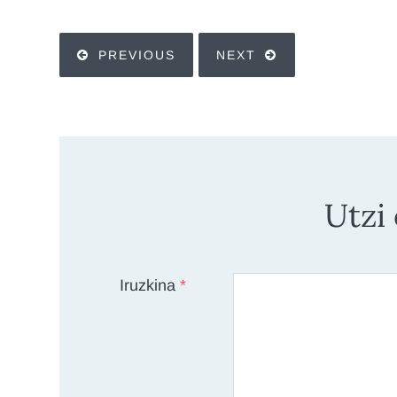
PREVIOUS
NEXT
Utzi
Iruzkina
*