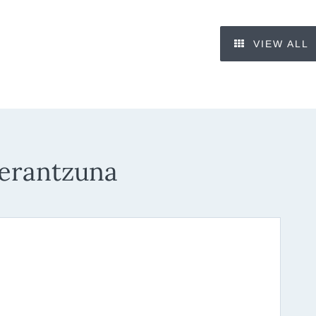
VIEW ALL
 erantzuna