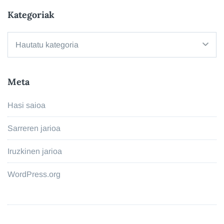
Kategoriak
Kategoriak
Meta
Hasi saioa
Sarreren jarioa
Iruzkinen jarioa
WordPress.org