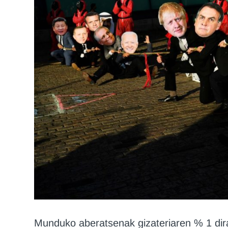
Munduko aberatsenak gizateriaren % 1 dira