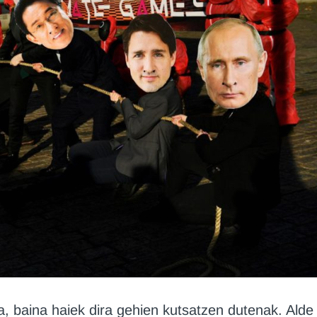
, baina haiek dira gehien kutsatzen dutenak. Alde