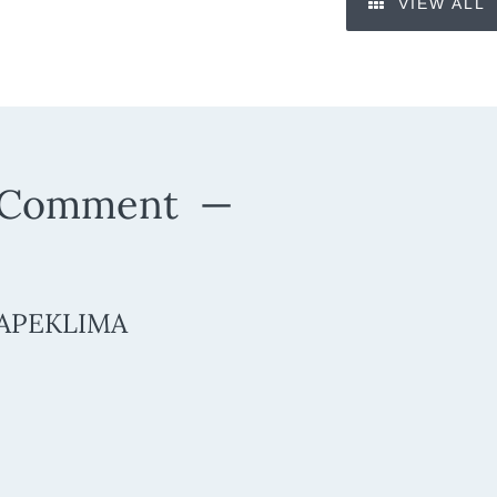
VIEW ALL
 Comment
CAPEKLIMA