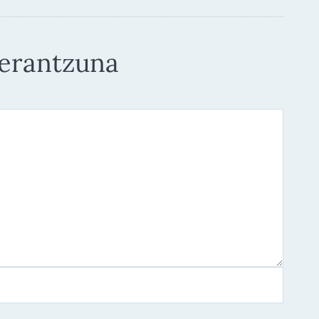
 erantzuna