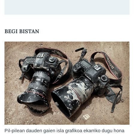
BEGI BISTAN
Pil-pilean dauden gaien isla grafikoa ekarriko dugu hona