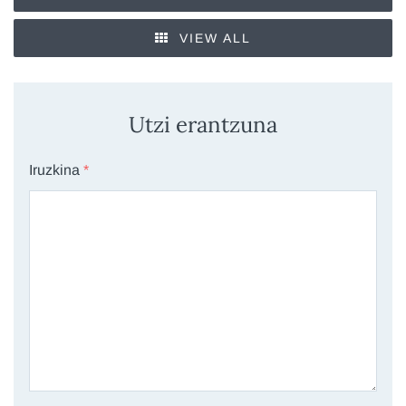
VIEW ALL
Utzi erantzuna
Iruzkina
*