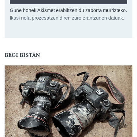
Gune honek Akismet erabiltzen du zaborra murrizteko.
Ikusi nola prozesatzen diren zure erantzunen datuak.
BEGI BISTAN