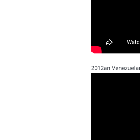
2012an Venezuelan