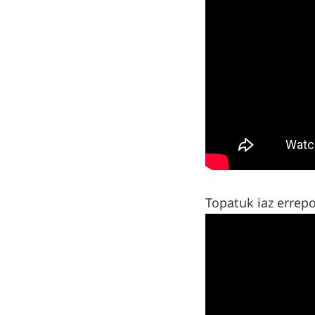
Topatuk iaz errep