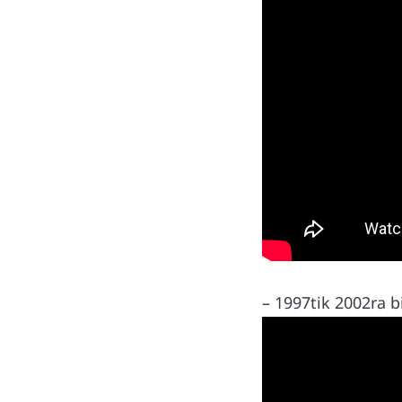
– 1997tik 2002ra b