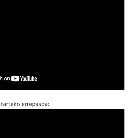
itarteko errepasoa: