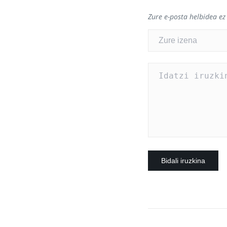
Zure e-posta helbidea ez