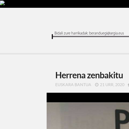
Herrena zenbakitu
EUSKARA BANTUA
21 URR, 2020