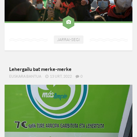
JARRAI-SEGI
Lehergailu bat merke-merke
EUSKARA BANTUA
13 URT, 2022
0