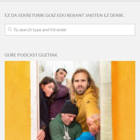
EZ DA SEKRETURIK GOIZ EDO BERANT JAKITEN EZ DENIK.
GURE PODCAST GUZTIAK