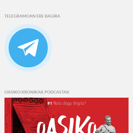
TELEGRAMOAN ERE BAGIRA
OASIKO KRONIKAK PODCASTAK