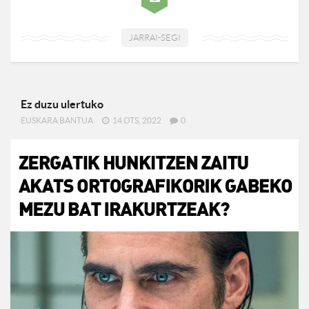
JARRAI-SEGI
Ez duzu ulertuko
EUSKARA BANTUA
14 OTS, 2022
0