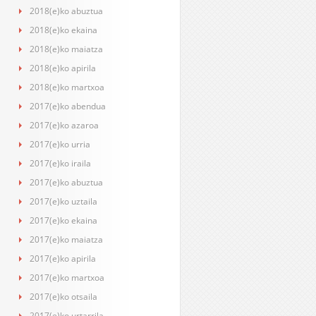
2018(e)ko abuztua
2018(e)ko ekaina
2018(e)ko maiatza
2018(e)ko apirila
2018(e)ko martxoa
2017(e)ko abendua
2017(e)ko azaroa
2017(e)ko urria
2017(e)ko iraila
2017(e)ko abuztua
2017(e)ko uztaila
2017(e)ko ekaina
2017(e)ko maiatza
2017(e)ko apirila
2017(e)ko martxoa
2017(e)ko otsaila
2017(e)ko urtarrila