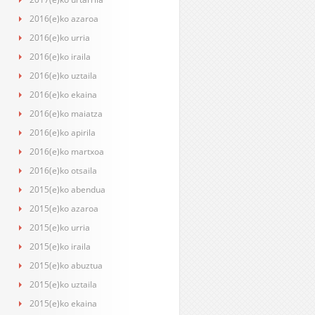
2016(e)ko azaroa
2016(e)ko urria
2016(e)ko iraila
2016(e)ko uztaila
2016(e)ko ekaina
2016(e)ko maiatza
2016(e)ko apirila
2016(e)ko martxoa
2016(e)ko otsaila
2015(e)ko abendua
2015(e)ko azaroa
2015(e)ko urria
2015(e)ko iraila
2015(e)ko abuztua
2015(e)ko uztaila
2015(e)ko ekaina