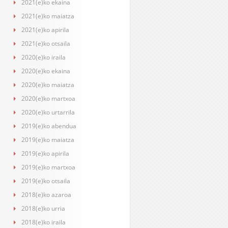
2021(e)ko ekaina
2021(e)ko maiatza
2021(e)ko apirila
2021(e)ko otsaila
2020(e)ko iraila
2020(e)ko ekaina
2020(e)ko maiatza
2020(e)ko martxoa
2020(e)ko urtarrila
2019(e)ko abendua
2019(e)ko maiatza
2019(e)ko apirila
2019(e)ko martxoa
2019(e)ko otsaila
2018(e)ko azaroa
2018(e)ko urria
2018(e)ko iraila