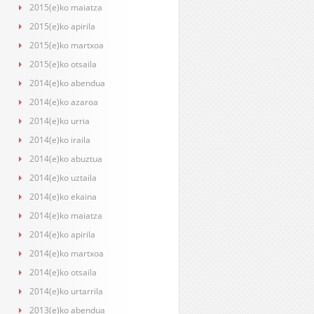
2015(e)ko maiatza
2015(e)ko apirila
2015(e)ko martxoa
2015(e)ko otsaila
2014(e)ko abendua
2014(e)ko azaroa
2014(e)ko urria
2014(e)ko iraila
2014(e)ko abuztua
2014(e)ko uztaila
2014(e)ko ekaina
2014(e)ko maiatza
2014(e)ko apirila
2014(e)ko martxoa
2014(e)ko otsaila
2014(e)ko urtarrila
2013(e)ko abendua