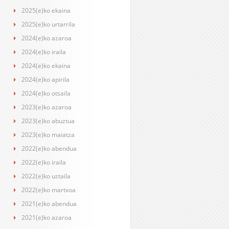
2025(e)ko ekaina
2025(e)ko urtarrila
2024(e)ko azaroa
2024(e)ko iraila
2024(e)ko ekaina
2024(e)ko apirila
2024(e)ko otsaila
2023(e)ko azaroa
2023(e)ko abuztua
2023(e)ko maiatza
2022(e)ko abendua
2022(e)ko iraila
2022(e)ko uztaila
2022(e)ko martxoa
2021(e)ko abendua
2021(e)ko azaroa