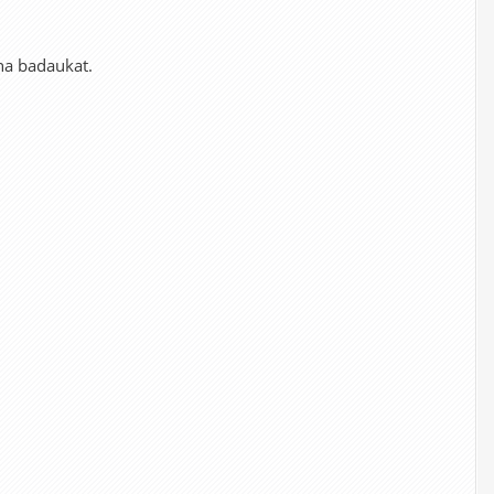
na badaukat.