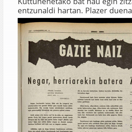
Kuttunenetako bat hau egin zit
entzunaldi hartan. Plazer duena