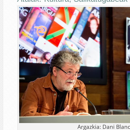
Argazkia: Dani Blanc