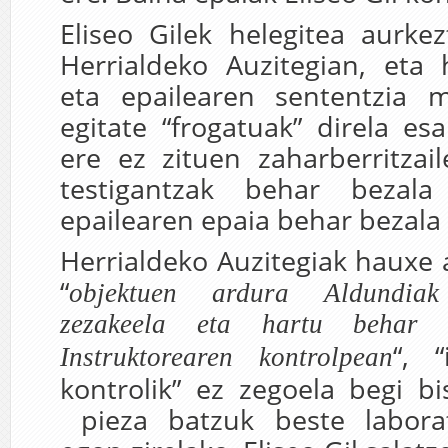
Eliseo Gilek helegitea aurk
Herrialdeko Auzitegian, eta 
eta epailearen sententzia
egitate “frogatuak” direla es
ere ez zituen zaharberritzai
testigantzak behar bezala
epailearen epaia behar bezala i
Herrialdeko Auzitegiak hauxe 
“
objektuen ardura Aldundia
zezakeela eta hartu behar z
“, “
Instruktorearen kontrolpean
kontrolik” ez zegoela begi b
pieza batzuk beste labora