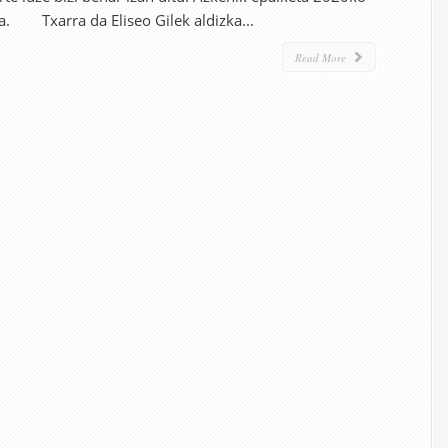
a. Txarra da Eliseo Gilek aldizka...
Read More