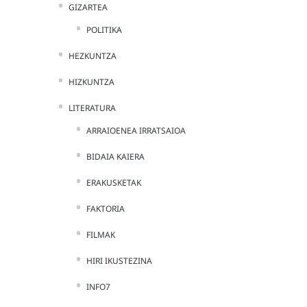
GIZARTEA
POLITIKA
HEZKUNTZA
HIZKUNTZA
LITERATURA
ARRAIOENEA IRRATSAIOA
BIDAIA KAIERA
ERAKUSKETAK
FAKTORIA
FILMAK
HIRI IKUSTEZINA
INFO7