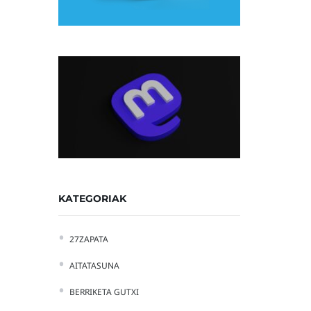
KATEGORIAK
27ZAPATA
AITATASUNA
BERRIKETA GUTXI