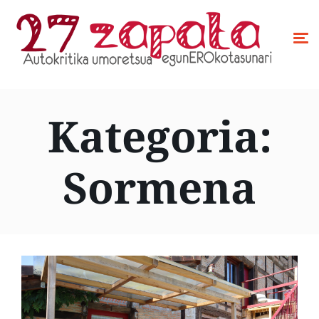
Kategoria:
Sormena