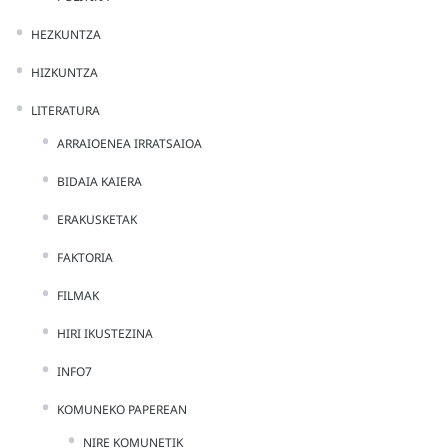
HEZKUNTZA
HIZKUNTZA
LITERATURA
ARRAIOENEA IRRATSAIOA
BIDAIA KAIERA
ERAKUSKETAK
FAKTORIA
FILMAK
HIRI IKUSTEZINA
INFO7
KOMUNEKO PAPEREAN
NIRE KOMUNETIK