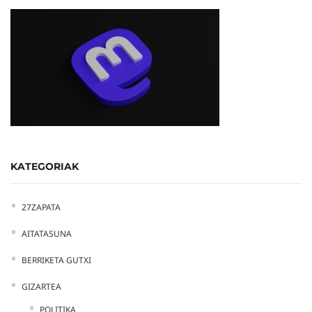
KATEGORIAK
27ZAPATA
AITATASUNA
BERRIKETA GUTXI
GIZARTEA
POLITIKA