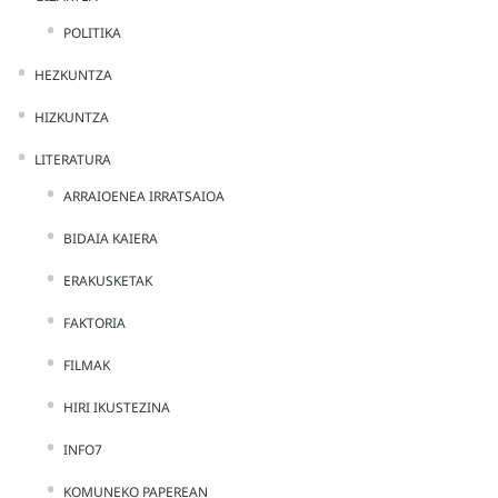
POLITIKA
HEZKUNTZA
HIZKUNTZA
LITERATURA
ARRAIOENEA IRRATSAIOA
BIDAIA KAIERA
ERAKUSKETAK
FAKTORIA
FILMAK
HIRI IKUSTEZINA
INFO7
KOMUNEKO PAPEREAN