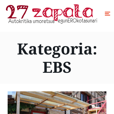
Kategoria:
EBS