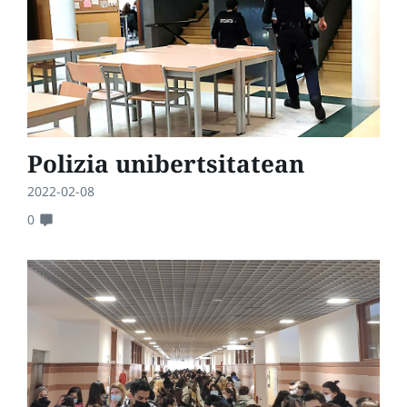
Polizia unibertsitatean
2022-02-08
0