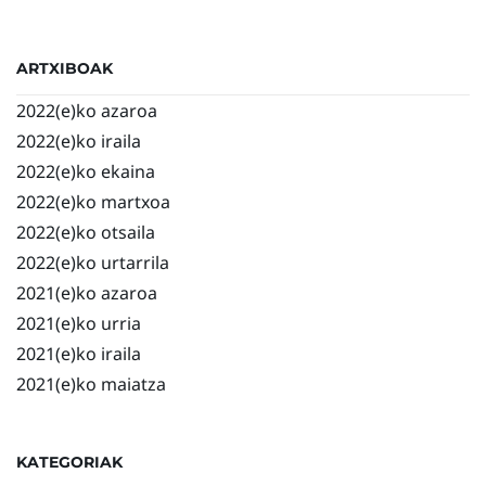
ARTXIBOAK
2022(e)ko azaroa
2022(e)ko iraila
2022(e)ko ekaina
2022(e)ko martxoa
2022(e)ko otsaila
2022(e)ko urtarrila
2021(e)ko azaroa
2021(e)ko urria
2021(e)ko iraila
2021(e)ko maiatza
KATEGORIAK