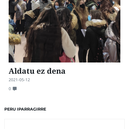
Aldatu ez dena
2021-05-12
0
PERU IPARRAGIRRE