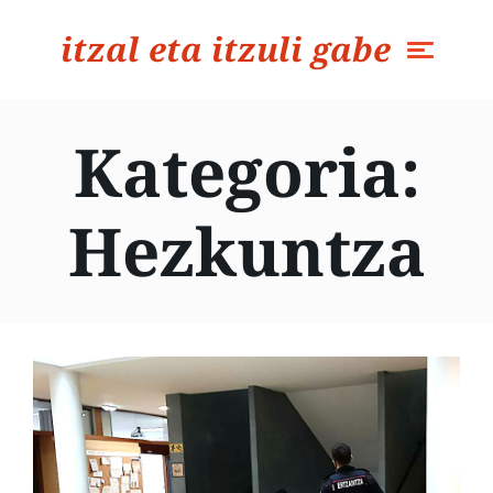
itzal eta itzuli gabe
Kategoria:
Hezkuntza