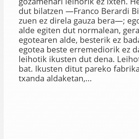
gozamenari leihorik ez ixten. 
dut bilatzen —Franco Berardi Bi
zuen ez direla gauza bera—; e
alde egiten dut normalean, gera
egotearen alde, besterik ez bada
egotea beste erremediorik ez d
leihotik ikusten dut dena. Leih
bat. Ikusten ditut pareko fabrik
txanda aldaketan,...