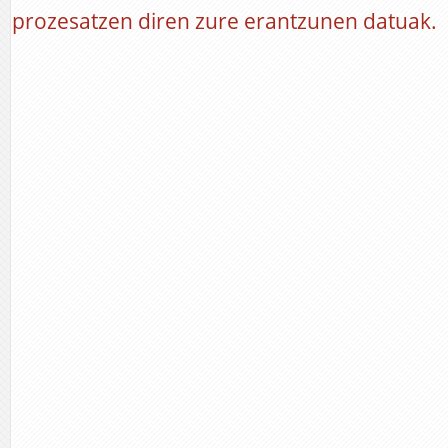
prozesatzen diren zure erantzunen datuak.