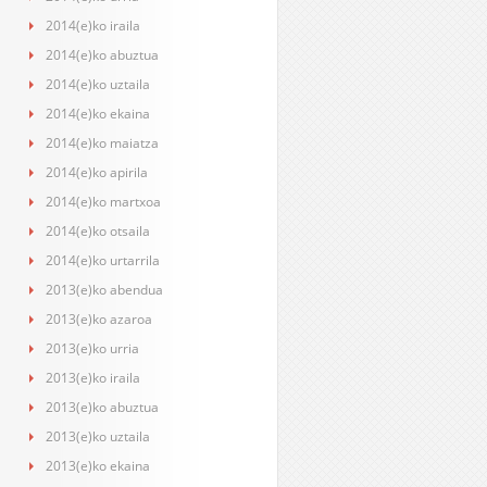
2014(e)ko iraila
2014(e)ko abuztua
2014(e)ko uztaila
2014(e)ko ekaina
2014(e)ko maiatza
2014(e)ko apirila
2014(e)ko martxoa
2014(e)ko otsaila
2014(e)ko urtarrila
2013(e)ko abendua
2013(e)ko azaroa
2013(e)ko urria
2013(e)ko iraila
2013(e)ko abuztua
2013(e)ko uztaila
2013(e)ko ekaina