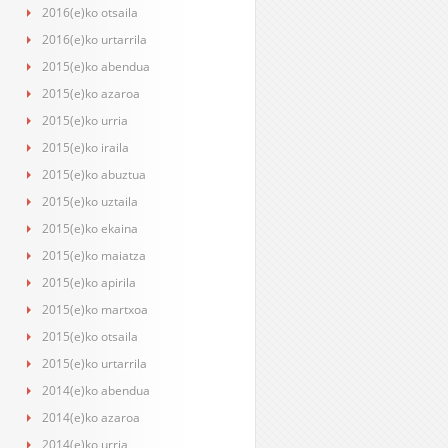
2016(e)ko otsaila
2016(e)ko urtarrila
2015(e)ko abendua
2015(e)ko azaroa
2015(e)ko urria
2015(e)ko iraila
2015(e)ko abuztua
2015(e)ko uztaila
2015(e)ko ekaina
2015(e)ko maiatza
2015(e)ko apirila
2015(e)ko martxoa
2015(e)ko otsaila
2015(e)ko urtarrila
2014(e)ko abendua
2014(e)ko azaroa
2014(e)ko urria