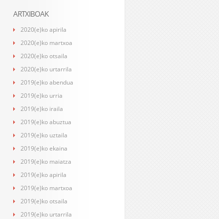
ARTXIBOAK
2020(e)ko apirila
2020(e)ko martxoa
2020(e)ko otsaila
2020(e)ko urtarrila
2019(e)ko abendua
2019(e)ko urria
2019(e)ko iraila
2019(e)ko abuztua
2019(e)ko uztaila
2019(e)ko ekaina
2019(e)ko maiatza
2019(e)ko apirila
2019(e)ko martxoa
2019(e)ko otsaila
2019(e)ko urtarrila