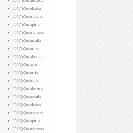
2017(e)ko abuztua
2017(e)ko ekaina
2017(e)ko maiatza
2017(e)ko apirila
2017(e)ko martxoa
2017(e)ko otsaila
2017(e)ko urtarrila
2016(e)ko abendua
2016(e)ko azaroa
2016(e)ko urria
2016(e)ko iraila
2016(e)ko abuztua
2016(e)ko uztaila
2016(e)ko ekaina
2016(e)ko maiatza
2016(e)ko apirila
2016(e)ko martxoa