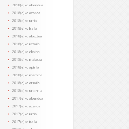
2018(e)ko abendua
2018(e)ko azaroa
2018(e)ko urria
2018(e)ko iraila
2018(e)ko abuztua
2018(e)ko uztaila
2018(e)ko ekaina
2018(e)ko maiatza
2018(e)ko apirila
2018(e)ko martxoa
2018(e)ko otsaila
2018(e)ko urtarrila
2017(e)ko abendua
2017(e)ko azaroa
2017(e)ko urria
2017(e)ko iraila