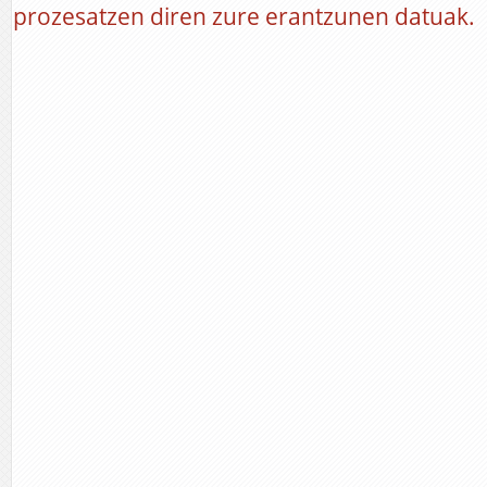
prozesatzen diren zure erantzunen datuak.