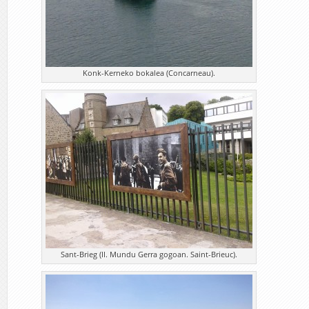
Konk-Kerneko bokalea (Concarneau).
Sant-Brieg (II. Mundu Gerra gogoan. Saint-Brieuc).