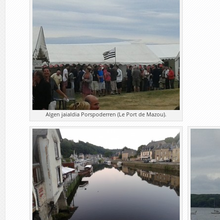
Algen jaialdia Porspoderren (Le Port de Mazou).