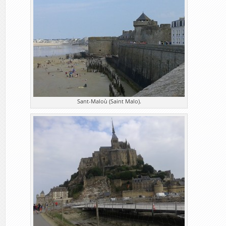
Sant-Maloù (Saint Malo).