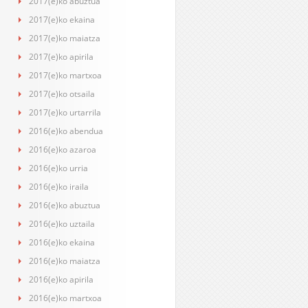
2017(e)ko abuztua
2017(e)ko ekaina
2017(e)ko maiatza
2017(e)ko apirila
2017(e)ko martxoa
2017(e)ko otsaila
2017(e)ko urtarrila
2016(e)ko abendua
2016(e)ko azaroa
2016(e)ko urria
2016(e)ko iraila
2016(e)ko abuztua
2016(e)ko uztaila
2016(e)ko ekaina
2016(e)ko maiatza
2016(e)ko apirila
2016(e)ko martxoa