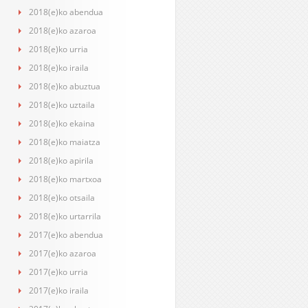
2018(e)ko abendua
2018(e)ko azaroa
2018(e)ko urria
2018(e)ko iraila
2018(e)ko abuztua
2018(e)ko uztaila
2018(e)ko ekaina
2018(e)ko maiatza
2018(e)ko apirila
2018(e)ko martxoa
2018(e)ko otsaila
2018(e)ko urtarrila
2017(e)ko abendua
2017(e)ko azaroa
2017(e)ko urria
2017(e)ko iraila