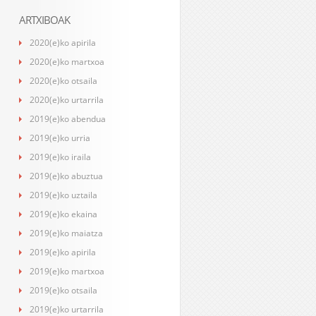
ARTXIBOAK
2020(e)ko apirila
2020(e)ko martxoa
2020(e)ko otsaila
2020(e)ko urtarrila
2019(e)ko abendua
2019(e)ko urria
2019(e)ko iraila
2019(e)ko abuztua
2019(e)ko uztaila
2019(e)ko ekaina
2019(e)ko maiatza
2019(e)ko apirila
2019(e)ko martxoa
2019(e)ko otsaila
2019(e)ko urtarrila