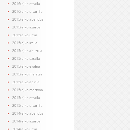
2016(e)ko otsaila
2016(e)ko urtarrila
2015(e)ko abendua
2015(e)ko azaroa
2015(e)ko urria
2015(e)ko iraila
2015(e)ko abuztua
2015(e)ko uztaila
2015(e)ko ekaina
2015(e)ko maiatza
2015(e)ko apirila
2015(e)ko martxoa
2015(e)ko otsaila
2015(e)ko urtarrila
2014(e)ko abendua
2014(e)ko azaroa
2014(e)ko urria