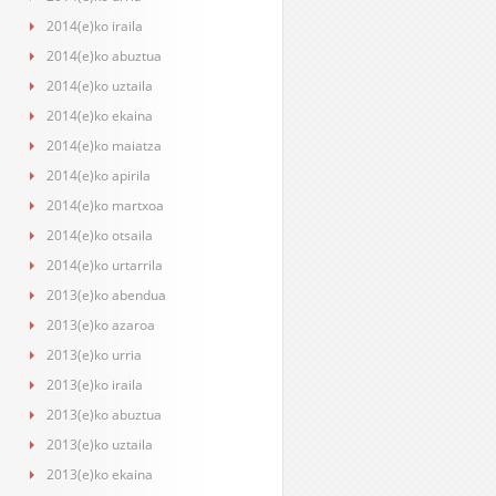
2014(e)ko iraila
2014(e)ko abuztua
2014(e)ko uztaila
2014(e)ko ekaina
2014(e)ko maiatza
2014(e)ko apirila
2014(e)ko martxoa
2014(e)ko otsaila
2014(e)ko urtarrila
2013(e)ko abendua
2013(e)ko azaroa
2013(e)ko urria
2013(e)ko iraila
2013(e)ko abuztua
2013(e)ko uztaila
2013(e)ko ekaina