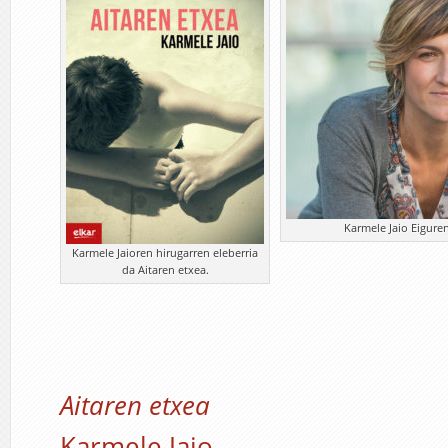
Karmele Jaio Eiguren
Karmele Jaioren hirugarren eleberria
da Aitaren etxea.
Aitaren etxea
Karmele Jaio