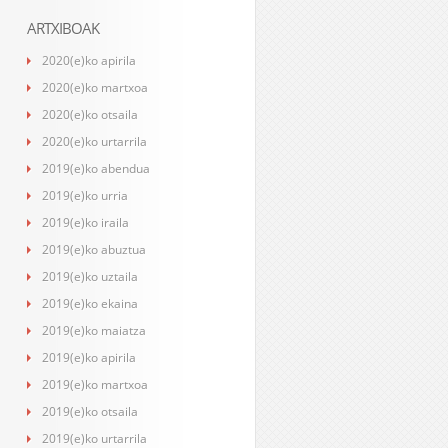
ARTXIBOAK
2020(e)ko apirila
2020(e)ko martxoa
2020(e)ko otsaila
2020(e)ko urtarrila
2019(e)ko abendua
2019(e)ko urria
2019(e)ko iraila
2019(e)ko abuztua
2019(e)ko uztaila
2019(e)ko ekaina
2019(e)ko maiatza
2019(e)ko apirila
2019(e)ko martxoa
2019(e)ko otsaila
2019(e)ko urtarrila