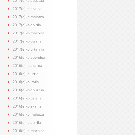
2017(e)ko abuztua
2017(e)ko ekaina
2017(e)ko maiatza
2017(e)ko apirila
2017(e)ko martxoa
2017(e)ko otsaila
2017(e)ko urtarrila
2016(e)ko abendua
2016(e)ko azaroa
2016(e)ko urria
2016(e)ko iraila
2016(e)ko abuztua
2016(e)ko uztaila
2016(e)ko ekaina
2016(e)ko maiatza
2016(e)ko apirila
2016(e)ko martxoa