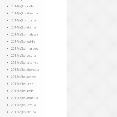
2014(e)ko iraila
2014(e)ko abuztua
2014(e)ko uztaila
2014(e)ko ekaina
2014(e)ko maiatza
2014(e)ko apirila
2014(e)ko martxoa
2014(e)ko otsaila
2014(e)ko urtarrila
2013(e)ko abendua
2013(e)ko azaroa
2013(e)ko urria
2013(e)ko iraila
2013(e)ko abuztua
2013(e)ko uztaila
2013(e)ko ekaina