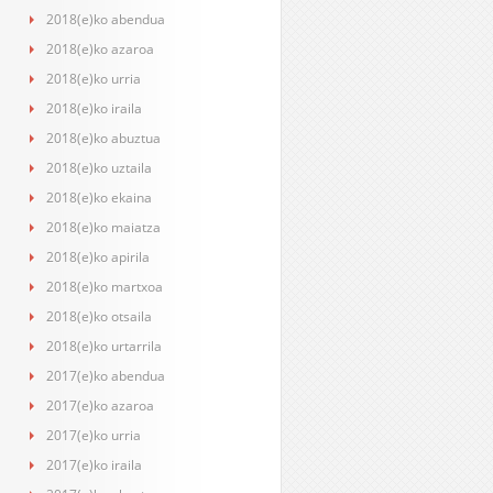
2018(e)ko abendua
2018(e)ko azaroa
2018(e)ko urria
2018(e)ko iraila
2018(e)ko abuztua
2018(e)ko uztaila
2018(e)ko ekaina
2018(e)ko maiatza
2018(e)ko apirila
2018(e)ko martxoa
2018(e)ko otsaila
2018(e)ko urtarrila
2017(e)ko abendua
2017(e)ko azaroa
2017(e)ko urria
2017(e)ko iraila