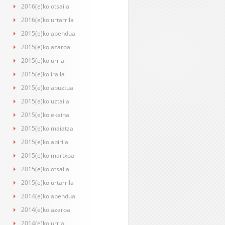
2016(e)ko otsaila
2016(e)ko urtarrila
2015(e)ko abendua
2015(e)ko azaroa
2015(e)ko urria
2015(e)ko iraila
2015(e)ko abuztua
2015(e)ko uztaila
2015(e)ko ekaina
2015(e)ko maiatza
2015(e)ko apirila
2015(e)ko martxoa
2015(e)ko otsaila
2015(e)ko urtarrila
2014(e)ko abendua
2014(e)ko azaroa
2014(e)ko urria