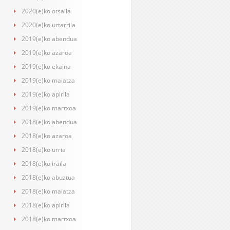
2020(e)ko otsaila
2020(e)ko urtarrila
2019(e)ko abendua
2019(e)ko azaroa
2019(e)ko ekaina
2019(e)ko maiatza
2019(e)ko apirila
2019(e)ko martxoa
2018(e)ko abendua
2018(e)ko azaroa
2018(e)ko urria
2018(e)ko iraila
2018(e)ko abuztua
2018(e)ko maiatza
2018(e)ko apirila
2018(e)ko martxoa