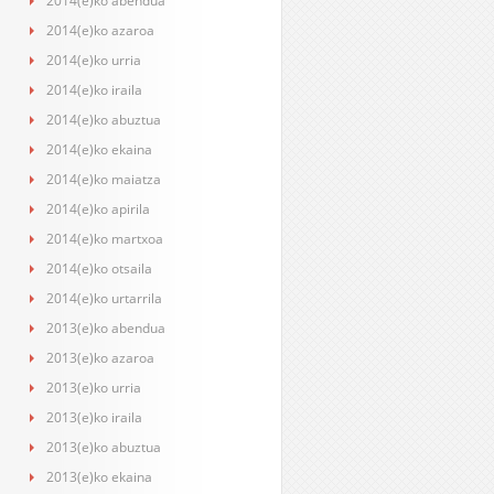
2014(e)ko abendua
2014(e)ko azaroa
2014(e)ko urria
2014(e)ko iraila
2014(e)ko abuztua
2014(e)ko ekaina
2014(e)ko maiatza
2014(e)ko apirila
2014(e)ko martxoa
2014(e)ko otsaila
2014(e)ko urtarrila
2013(e)ko abendua
2013(e)ko azaroa
2013(e)ko urria
2013(e)ko iraila
2013(e)ko abuztua
2013(e)ko ekaina