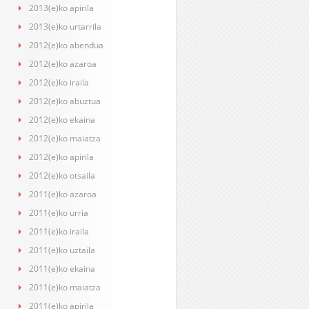
2013(e)ko apirila
2013(e)ko urtarrila
2012(e)ko abendua
2012(e)ko azaroa
2012(e)ko iraila
2012(e)ko abuztua
2012(e)ko ekaina
2012(e)ko maiatza
2012(e)ko apirila
2012(e)ko otsaila
2011(e)ko azaroa
2011(e)ko urria
2011(e)ko iraila
2011(e)ko uztaila
2011(e)ko ekaina
2011(e)ko maiatza
2011(e)ko apirila