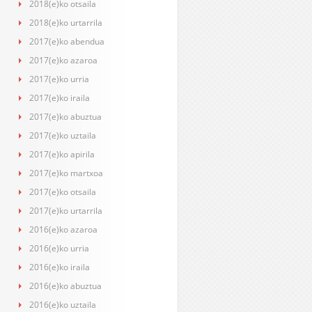
2018(e)ko otsaila
2018(e)ko urtarrila
2017(e)ko abendua
2017(e)ko azaroa
2017(e)ko urria
2017(e)ko iraila
2017(e)ko abuztua
2017(e)ko uztaila
2017(e)ko apirila
2017(e)ko martxoa
2017(e)ko otsaila
2017(e)ko urtarrila
2016(e)ko azaroa
2016(e)ko urria
2016(e)ko iraila
2016(e)ko abuztua
2016(e)ko uztaila