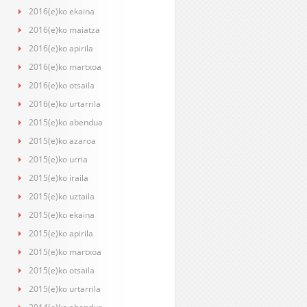
2016(e)ko ekaina
2016(e)ko maiatza
2016(e)ko apirila
2016(e)ko martxoa
2016(e)ko otsaila
2016(e)ko urtarrila
2015(e)ko abendua
2015(e)ko azaroa
2015(e)ko urria
2015(e)ko iraila
2015(e)ko uztaila
2015(e)ko ekaina
2015(e)ko apirila
2015(e)ko martxoa
2015(e)ko otsaila
2015(e)ko urtarrila