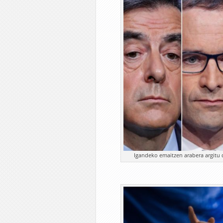
Igandeko emaitzen arabera argitu 