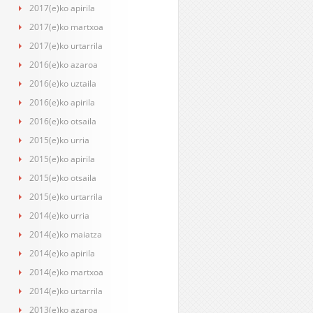
2017(e)ko apirila
2017(e)ko martxoa
2017(e)ko urtarrila
2016(e)ko azaroa
2016(e)ko uztaila
2016(e)ko apirila
2016(e)ko otsaila
2015(e)ko urria
2015(e)ko apirila
2015(e)ko otsaila
2015(e)ko urtarrila
2014(e)ko urria
2014(e)ko maiatza
2014(e)ko apirila
2014(e)ko martxoa
2014(e)ko urtarrila
2013(e)ko azaroa