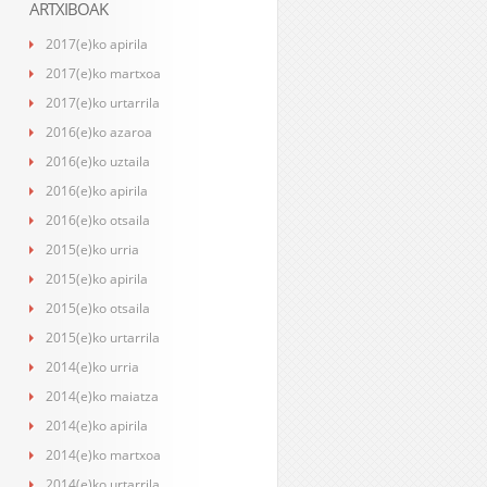
ARTXIBOAK
2017(e)ko apirila
2017(e)ko martxoa
2017(e)ko urtarrila
2016(e)ko azaroa
2016(e)ko uztaila
2016(e)ko apirila
2016(e)ko otsaila
2015(e)ko urria
2015(e)ko apirila
2015(e)ko otsaila
2015(e)ko urtarrila
2014(e)ko urria
2014(e)ko maiatza
2014(e)ko apirila
2014(e)ko martxoa
2014(e)ko urtarrila