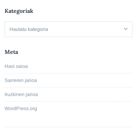
Kategoriak
Kategoriak
Meta
Hasi saioa
Sarreren jarioa
Iruzkinen jarioa
WordPress.org