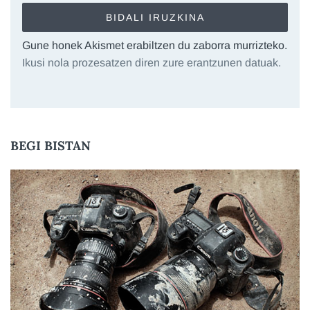
Gune honek Akismet erabiltzen du zaborra murrizteko.
Ikusi nola prozesatzen diren zure erantzunen datuak.
BEGI BISTAN