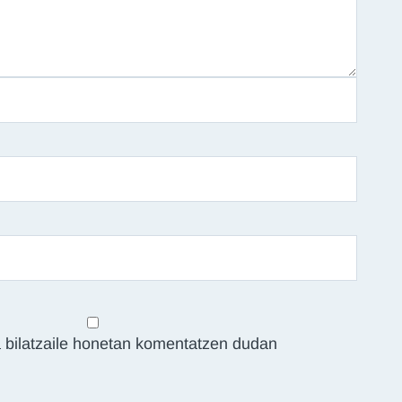
 bilatzaile honetan komentatzen dudan