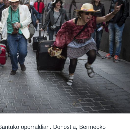
 Santuko oporraldian. Donostia, Bermeoko