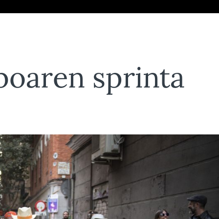
oaren sprinta