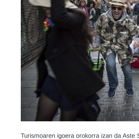
Turismoaren igoera orokorra izan da Aste