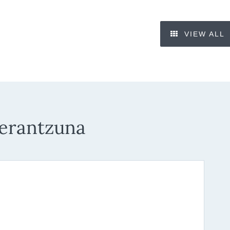
VIEW ALL
 erantzuna